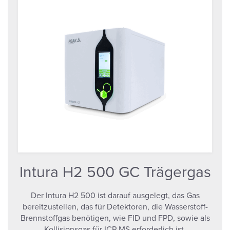
Intura H2 500 GC Trägergas
Der Intura H2 500 ist darauf ausgelegt, das Gas
bereitzustellen, das für Detektoren, die Wasserstoff-
Brennstoffgas benötigen, wie FID und FPD, sowie als
Kollisionsgas für ICP-MS erforderlich ist.