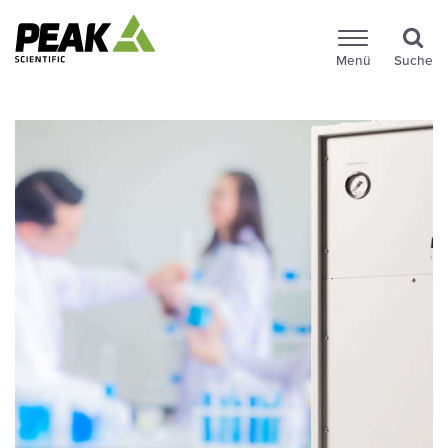
Menü
Suche