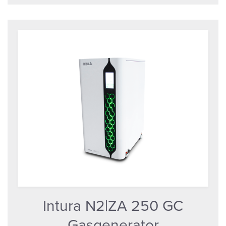
Intura N2|ZA 250 GC
Gasgenerator