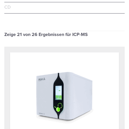
CD
Zeige
21
von 26 Ergebnissen für ICP-MS