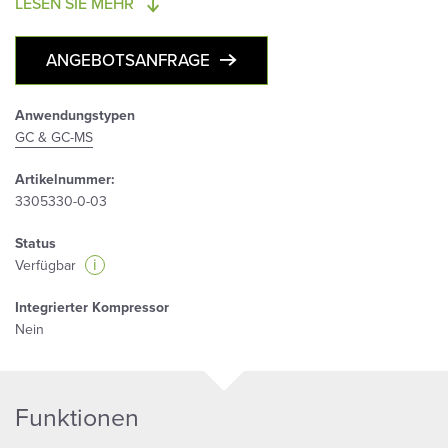
LESEN SIE MEHR
ANGEBOTSANFRAGE
Anwendungstypen
GC & GC-MS
Artikelnummer:
3305330-0-03
Status
i
Verfügbar
Integrierter Kompressor
Nein
Funktionen