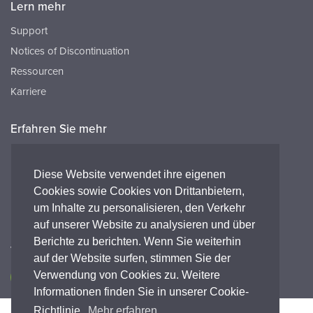
Lern mehr
Support
Notices of Discontinuation
Ressourcen
Karriere
Erfahren Sie mehr
Ressourcen
FAQ's
Diese Website verwendet ihre eigenen
Cookies sowie Cookies von Drittanbietern,
Peak HQ tel:+44 141 812 8100
um Inhalte zu personalisieren, den Verkehr
Peak GmbH tel:+49 (0) 2421 694 5811
auf unserer Website zu analysieren und über
Berichte zu berichten. Wenn Sie weiterhin
Verbinde dich mit uns
auf der Website surfen, stimmen Sie der
Verwendung von Cookies zu. Weitere
Informationen finden Sie in unserer Cookie-
Richtlinie.
Mehr erfahren