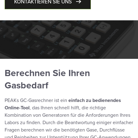
KONTAKTIEREN SIE UNS
Berechnen Sie Ihren
Gasbedarf
PEAKs GC-Gasrechner ist ein
einfach zu bedienendes
Online-Tool
, das Ihnen schnell hilft, die richtige
Kombination von Generatoren für die Anforderungen Ihres
Labors zu finden. Durch die Beantwortung einiger einfacher
Fragen berechnen wir die benötigten Gase, Durchflüsse
und Reinheiten zur Unterstützung Ihrer GC-Anwendungen