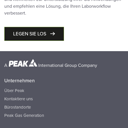
und empfehlen eine Lösung, die Ihren Laborworkflow
verbessert.
LEGEN SIE LOS
A
International Group Company
Unternehmen
Über Peak
Kontaktiere uns
Bürostandorte
Peak Gas Generation