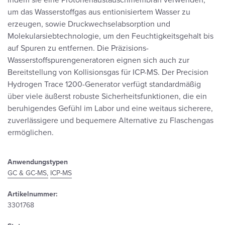
indem sie eine Protonenaustauschmembran verwenden,
um das Wasserstoffgas aus entionisiertem Wasser zu
erzeugen, sowie Druckwechselabsorption und
Molekularsiebtechnologie, um den Feuchtigkeitsgehalt bis
auf Spuren zu entfernen. Die Präzisions-
Wasserstoffspurengeneratoren eignen sich auch zur
Bereitstellung von Kollisionsgas für ICP-MS. Der Precision
Hydrogen Trace 1200-Generator verfügt standardmäßig
über viele äußerst robuste Sicherheitsfunktionen, die ein
beruhigendes Gefühl im Labor und eine weitaus sicherere,
zuverlässigere und bequemere Alternative zu Flaschengas
ermöglichen.
Anwendungstypen
GC & GC-MS,
ICP-MS
Artikelnummer:
3301768