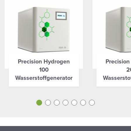
Precision Hydrogen
Precisio
100
2
Wasserstoffgenerator
Wassersto