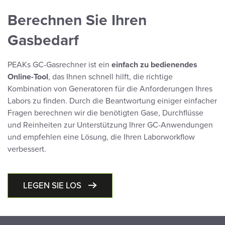
Berechnen Sie Ihren
Gasbedarf
PEAKs GC-Gasrechner ist ein
einfach zu bedienendes
Online-Tool
, das Ihnen schnell hilft, die richtige
Kombination von Generatoren für die Anforderungen Ihres
Labors zu finden. Durch die Beantwortung einiger einfacher
Fragen berechnen wir die benötigten Gase, Durchflüsse
und Reinheiten zur Unterstützung Ihrer GC-Anwendungen
und empfehlen eine Lösung, die Ihren Laborworkflow
verbessert.
LEGEN SIE LOS