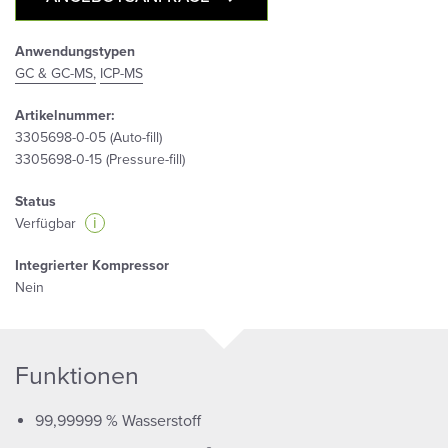
Anwendungstypen
GC & GC-MS,
ICP-MS
Artikelnummer:
3305698-0-05 (Auto-fill)
3305698-0-15 (Pressure-fill)
Status
i
Verfügbar
Integrierter Kompressor
Nein
Funktionen
99,99999 % Wasserstoff