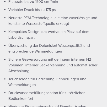
Flussrate bis zu 1500 cm³/min
Variabler Druck bis zu 175 psi
Neueste PEM-Technologie, die eine zuverlässige und
konstante Wasserstoffquelle erzeugt
Kompaktes Design, das wertvollen Platz auf dem
Labortisch spart
Überwachung der Deionisiert-Wasserqualität und
entsprechende Warnmeldungen
Sichere Gasversorgung mit geringem internen H2-
Volumen, interner Leckerkennung und automatischer
Abschaltung
Touchscreen für Bedienung, Erinnerungen und
Warnmeldungen
Druckwasserbefüllungsoption für zusätzlichen
Bedienkomfort
Niedriger Stromverbrauch und Standby-Modus