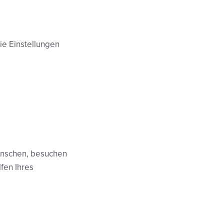
ie Einstellungen
wünschen, besuchen
lfen Ihres