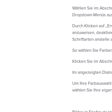
Wählen Sie im Abschni
Dropdown-Menüs au
Durch Klicken auf „Er
anzuweisen, deaktivi
Schriftarten anstelle
So wählen Sie Farben
Klicken Sie im Abschn
Im angezeigten Dialo
Um Ihre Farbauswahl z
wählen Sie Ihre eige