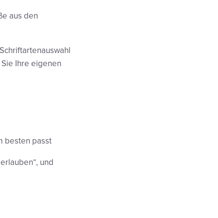
öße aus den
 Schriftartenauswahl
 Sie Ihre eigenen
m besten passt
 erlauben“, und