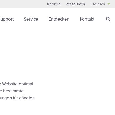
Karriere
Ressourcen
Deutsch
Support
Service
Entdecken
Kontakt
e Website optimal
ie bestimmte
lungen für gängige