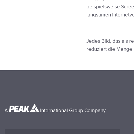
beispielsweise Screen
langsamen Internetve
Jedes Bild, das als re
reduziert die Menge a
A
International Group Company