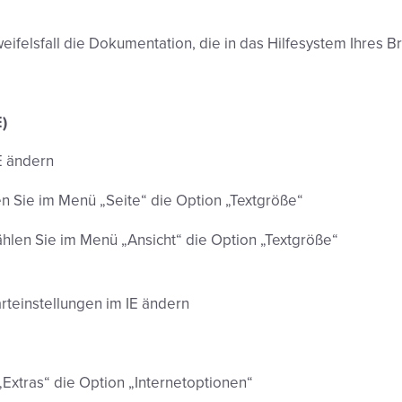
ifelsfall die Dokumentation, die in das Hilfesystem Ihres Bro
E)
E ändern
en Sie im Menü „Seite“ die Option „Textgröße“
ählen Sie im Menü „Ansicht“ die Option „Textgröße“
arteinstellungen im IE ändern
Extras“ die Option „Internetoptionen“