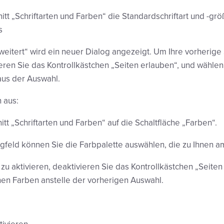
tt „Schriftarten und Farben“ die Standardschriftart und -gr
s
weitert“ wird ein neuer Dialog angezeigt. Um Ihre vorherige
eren Sie das Kontrollkästchen „Seiten erlauben“, und wählen
 aus der Auswahl.
 aus:
itt „Schriftarten und Farben“ auf die Schaltfläche „Farben“.
gfeld können Sie die Farbpalette auswählen, die zu Ihnen a
u aktivieren, deaktivieren Sie das Kontrollkästchen „Seiten
nen Farben anstelle der vorherigen Auswahl.