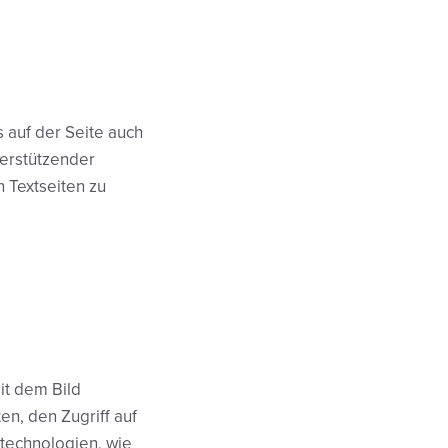
 auf der Seite auch
terstützender
 Textseiten zu
mit dem Bild
en, den Zugriff auf
stechnologien, wie