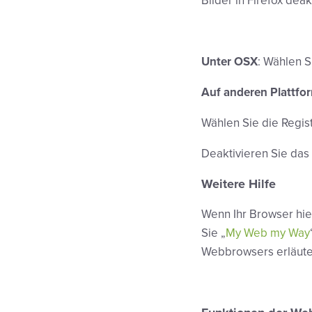
Bilder in Firefox deak
Unter OSX
: Wählen S
Auf anderen Plattfo
Wählen Sie die Regist
Deaktivieren Sie das
Weitere Hilfe
Wenn Ihr Browser hie
Sie „
My Web my Way
Webbrowsers erläute