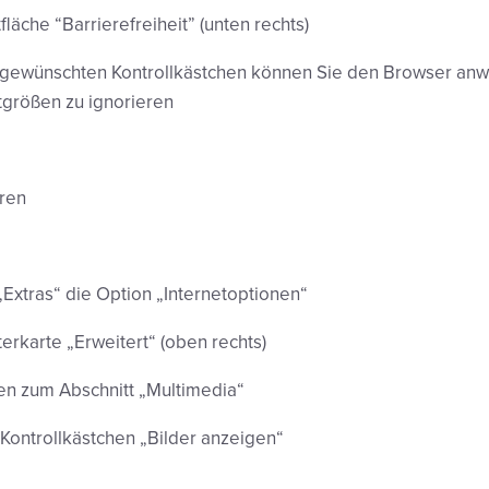
fläche “Barrierefreiheit” (unten rechts)
 gewünschten Kontrollkästchen können Sie den Browser anwe
ftgrößen zu ignorieren
eren
Extras“ die Option „Internetoptionen“
erkarte „Erweitert“ (oben rechts)
ten zum Abschnitt „Multimedia“
 Kontrollkästchen „Bilder anzeigen“