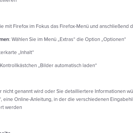
tivieren
ie mit Firefox im Fokus das Firefox-Menü und anschließend d
rmen
: Wählen Sie im Menü „Extras“ die Option „Optionen“
erkarte „Inhalt“
 Kontrollkästchen „Bilder automatisch laden“
r nicht genannt wird oder Sie detailliertere Informationen 
“, eine Online-Anleitung, in der die verschiedenen Eingabehi
rt werden