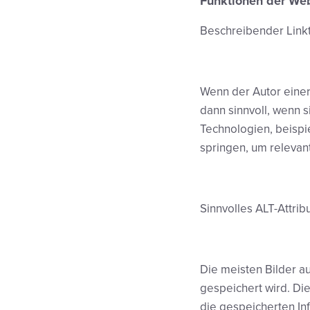
Funktionen der We
Beschreibender Linkt
Wenn der Autor einer
dann sinnvoll, wenn 
Technologien, beispi
springen, um relevant
Sinnvolles ALT-Attribu
Die meisten Bilder au
gespeichert wird. Die
die gespeicherten In