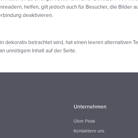
readern, helfen, gilt jedoch auch für Besucher, die Bilder a
rbindung deaktivieren.
in dekorativ betrachtet wird, hat einen leeren alternativen Text 
n unnötigem Inhalt auf der Seite.
Unternehmen
Über Peak
Kontaktiere uns