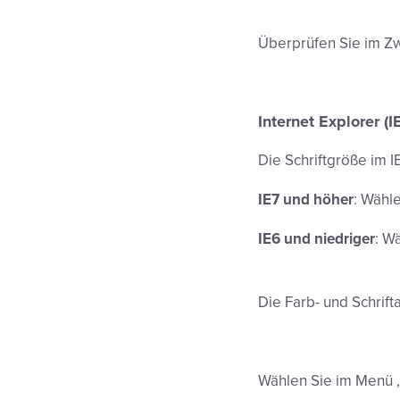
Überprüfen Sie im Zwe
Internet Explorer (I
Die Schriftgröße im I
IE7 und höher
: Wähl
IE6 und niedriger
: W
Die Farb- und Schrift
Wählen Sie im Menü „