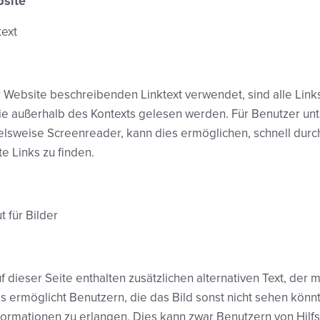
bsite
ext
 Website beschreibenden Linktext verwendet, sind alle Links
sie außerhalb des Kontexts gelesen werden. Für Benutzer un
elsweise Screenreader, kann dies ermöglichen, schnell durch
e Links zu finden.
t für Bilder
f dieser Seite enthalten zusätzlichen alternativen Text, der 
s ermöglicht Benutzern, die das Bild sonst nicht sehen könnt
formationen zu erlangen. Dies kann zwar Benutzern von Hilf