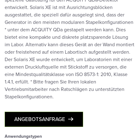
spezielle Gaslösung für den ACQUITY QDa-Detektor
entwickelt. Solaris XE ist mit Ausrichtungsblöcken
ausgestattet, die speziell dafür ausgelegt sind, dass der
Generator in den meisten modularen Stapelkonfigurationen
* unter dem ACQUITY QDa gestapelt werden kann. Dies
bietet eine kompakte und diskrete platzsparende Lösung
im Labor. Alternativ kann dieses Gerät an der Wand montiert
oder freistehend auf einem Labortisch aufgestellt werden.
Der Solaris XE wurde entwickelt, um Laboratorien mit einer
externen Druckluftquelle mit Stickstoff zu versorgen, die
eine Mindestqualitätsklasse von ISO 8573-1: 2010, Klasse
1.4.1, erfüllt. * Bitte fragen Sie Ihren lokalen
Vertriebsmitarbeiter nach Ratschlägen zu unterstützten
Stapelkonfigurationen.
ANGEBOTSANFRAGE
Anwendungstypen