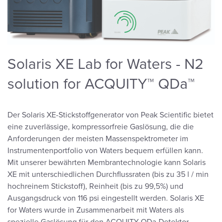
Solaris XE Lab for Waters - N2
solution for ACQUITY™ QDa™
Der Solaris XE-Stickstoffgenerator von Peak Scientific bietet
eine zuverlässige, kompressorfreie Gaslösung, die die
Anforderungen der meisten Massenspektrometer im
Instrumentenportfolio von Waters bequem erfüllen kann.
Mit unserer bewährten Membrantechnologie kann Solaris
XE mit unterschiedlichen Durchflussraten (bis zu 35 l / min
hochreinem Stickstoff), Reinheit (bis zu 99,5%) und
Ausgangsdruck von 116 psi eingestellt werden. Solaris XE
for Waters wurde in Zusammenarbeit mit Waters als