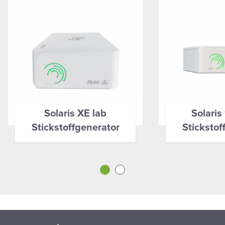
Solaris XE lab
Solaris
Stickstoffgenerator
Stickstof