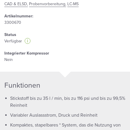
CAD & ELSD,
Probenvorbereitung,
LC-MS
Artikelnummer:
3300670
Status
i
Verfügbar
Integrierter Kompressor
Nein
Funktionen
Stickstoff bis zu 35 l / min, bis zu 116 psi und bis zu 99,5%
Reinheit
Variabler Auslassstrom, Druck und Reinheit
Kompaktes, stapelbares * System, das die Nutzung von