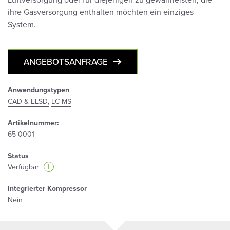
Luftversorgung oder für diejenigen zu gewährleisten, die
ihre Gasversorgung enthalten möchten ein einziges
System.
ANGEBOTSANFRAGE
Anwendungstypen
CAD & ELSD,
LC-MS
Artikelnummer:
65-0001
Status
i
Verfügbar
Integrierter Kompressor
Nein