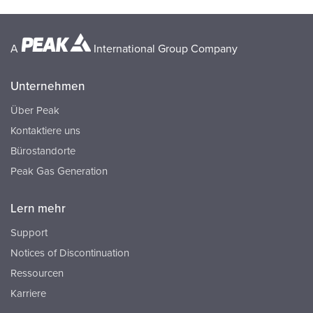
A
International Group Company
Unternehmen
Über Peak
Kontaktiere uns
Bürostandorte
Peak Gas Generation
Lern mehr
Support
Notices of Discontinuation
Ressourcen
Karriere