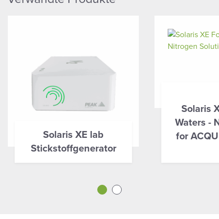
Solaris 
Waters - 
Solaris XE lab
for ACQU
Stickstoffgenerator