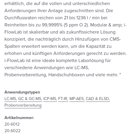
erhältlich, die auf die vollen und unterschiedlichen
Anforderungen Ihrer Anlage zugeschnitten sind. Die
Durchflussraten reichen von 21 bis 1236 l / min bei
Reinheiten bis zu 99,9995% (5 ppm O 2). Modular & amp; i-
FlowLab ist skalierbar und als zukunftssichere Lösung
konzipiert, die nachträglich durch Hinzufügen von CMS-
Spalten erweitert werden kann, um die Kapazität zu
erhöhen und künftigen Anforderungen gerecht zu werden.
i-FlowLab ist eine ideale komplette Laborlösung für
verschiedene Anwendungen wie LC-MS,
Probenvorbereitung, Handschuhboxen und viele mehr. "
Anwendungstypen
LC-MS,
GC & GC-MS,
ICP-MS,
FT-IR,
MP-AES,
CAD & ELSD,
Probenvorbereitung
Artikelnummer:
20-6012
20-6022