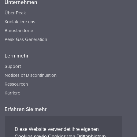
Unternehmen
Über Peak
Kontaktiere uns
Bürostandorte
Peak Gas Generation
Lern mehr
Support
Notices of Discontinuation
Ressourcen
Karriere
Erfahren Sie mehr
Ressourcen
FAQ's
Diese Website verwendet ihre eigenen
Cookies sowie Cookies von Drittanbietern,