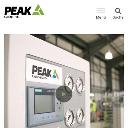
Menü
Suche