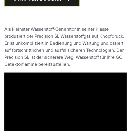
Als kleinster Wasserstoff-Generator in seiner Klasse
produziert der Precision SL Wasserstoffgas auf Knopfdruck.
Er ist unkompliziert in Bedienung und Wartung und basiert
auf fortschrittlichen und ausfallsicheren Technologien. Der
Precision SL ist der sicherere Weg, Wasserstoff für Ihre GC
Detektorflamme bereitzustellen.