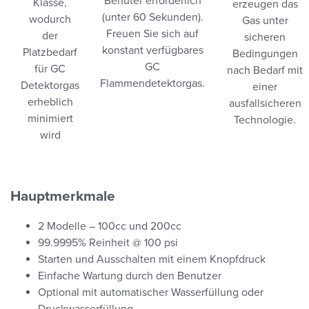
Benuter erforderlich
Klasse,
erzeugen das
(unter 60 Sekunden).
wodurch
Gas unter
Freuen Sie sich auf
der
sicheren
konstant verfügbares
Platzbedarf
Bedingungen
GC
für GC
nach Bedarf mit
Flammendetektorgas.
Detektorgas
einer
erheblich
ausfallsicheren
minimiert
Technologie.
wird
Hauptmerkmale
2 Modelle – 100cc und 200cc
99.9995% Reinheit @ 100 psi
Starten und Ausschalten mit einem Knopfdruck
Einfache Wartung durch den Benutzer
Optional mit automatischer Wasserfüllung oder
Druckwasserfüllung.