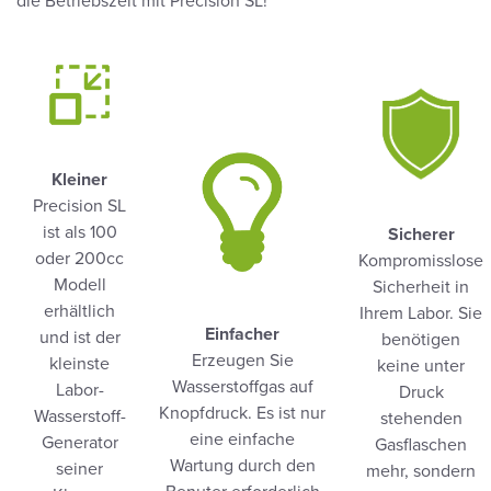
die Betriebszeit mit Precision SL!
Kleiner
Precision SL
ist als 100
Sicherer
oder 200cc
Kompromisslose
Modell
Sicherheit in
erhältlich
Ihrem Labor. Sie
Einfacher
und ist der
benötigen
Erzeugen Sie
kleinste
keine unter
Wasserstoffgas auf
Labor-
Druck
Knopfdruck. Es ist nur
Wasserstoff-
stehenden
eine einfache
Generator
Gasflaschen
Wartung durch den
seiner
mehr, sondern