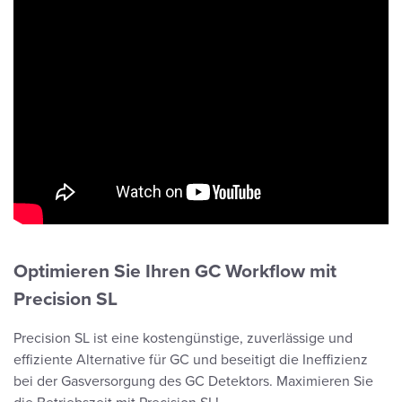
Optimieren Sie Ihren GC Workflow mit
Precision SL
Precision SL ist eine kostengünstige, zuverlässige und
effiziente Alternative für GC und beseitigt die Ineffizienz
bei der Gasversorgung des GC Detektors. Maximieren Sie