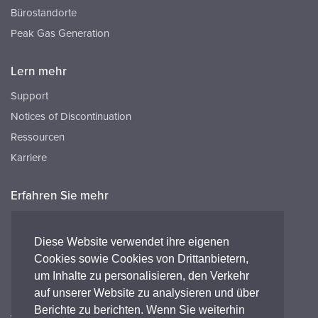
Bürostandorte
Peak Gas Generation
Lern mehr
Support
Notices of Discontinuation
Ressourcen
Karriere
Erfahren Sie mehr
Ressourcen
FAQ's
Diese Website verwendet ihre eigenen
Cookies sowie Cookies von Drittanbietern,
Peak HQ tel:+44 141 812 8100
um Inhalte zu personalisieren, den Verkehr
Peak GmbH tel:+49 (0) 2421 694 5811
auf unserer Website zu analysieren und über
Berichte zu berichten. Wenn Sie weiterhin