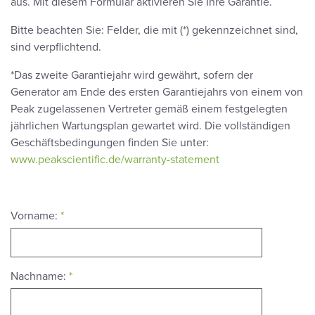
aus. Mit diesem Formular aktivieren Sie Ihre Garantie.
Bitte beachten Sie: Felder, die mit (*) gekennzeichnet sind,
sind verpflichtend.
*Das zweite Garantiejahr wird gewährt, sofern der
Generator am Ende des ersten Garantiejahrs von einem von
Peak zugelassenen Vertreter gemäß einem festgelegten
jährlichen Wartungsplan gewartet wird. Die vollständigen
Geschäftsbedingungen finden Sie unter:
www.peakscientific.de/warranty-statement
Vorname:
*
Nachname:
*