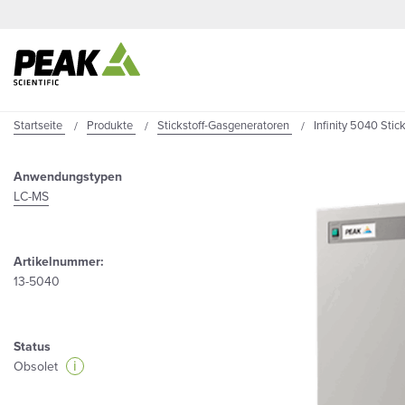
Startseite
Produkte
Stickstoff-Gasgeneratoren
Infinity 5040 Stic
Anwendungstypen
LC-MS
Artikelnummer:
13-5040
Status
i
Obsolet