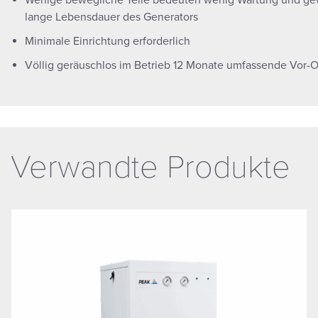
Wenige bewegliche Teile bedeuten wenig Wartung und gew
lange Lebensdauer des Generators
Minimale Einrichtung erforderlich
Völlig geräuschlos im Betrieb 12 Monate umfassende Vor-O
Verwandte Produkte