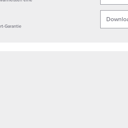
ährleisten eine
Downlo
rt-Garantie