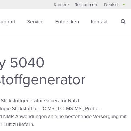
Karriere
Ressourcen
Deutsch
Support
Service
Entdecken
Kontakt
ity 5040
stoffgenerator
y Stickstoffgenerator Generator Nutzt
ie Stickstoff für LC-MS , LC -MS-MS , Probe -
d NMR-Anwendungen an eine bestehende Versorgung mit
 Luft zu liefern.