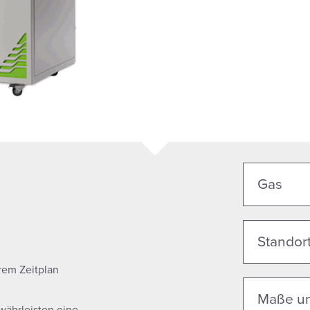
Gas
Standort
hrem Zeitplan
Maße un