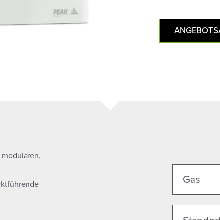
ANGEBOTS
n modularen,
Gas
arktführende