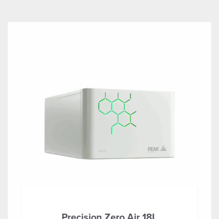
Precision Zero Air 18L