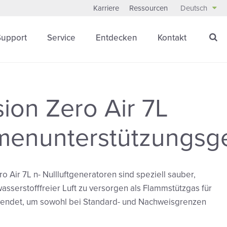
Karriere
Ressourcen
Deutsch
Support
Service
Entdecken
Kontakt
sion Zero Air 7L
menunterstützungsg
o Air 7L n- Nullluftgeneratoren sind speziell sauber,
asserstofffreier Luft zu versorgen als Flammstützgas für
endet, um sowohl bei Standard- und Nachweisgrenzen