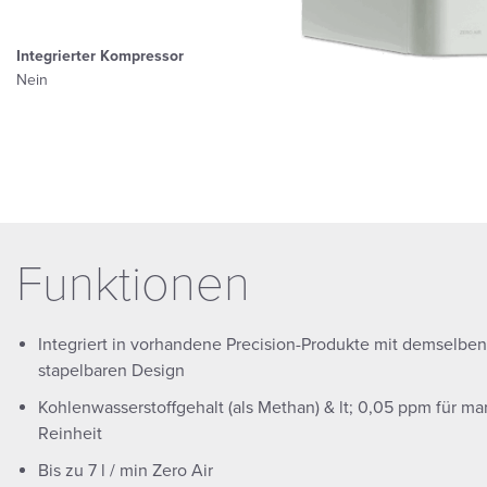
Integrierter Kompressor
Nein
Funktionen
Integriert in vorhandene Precision-Produkte mit demselbe
stapelbaren Design
Kohlenwasserstoffgehalt (als Methan) & lt; 0,05 ppm für m
Reinheit
Bis zu 7 l / min Zero Air