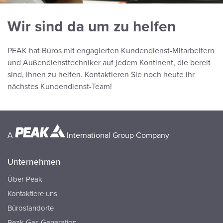
Wir sind da um zu helfen
PEAK hat Büros mit engagierten Kundendienst-Mitarbeitern
und Außendiensttechniker auf jedem Kontinent, die bereit
sind, Ihnen zu helfen. Kontaktieren Sie noch heute Ihr
nächstes Kundendienst-Team!
A
International Group Company
Unternehmen
Über Peak
Kontaktiere uns
Bürostandorte
Peak Gas Generation