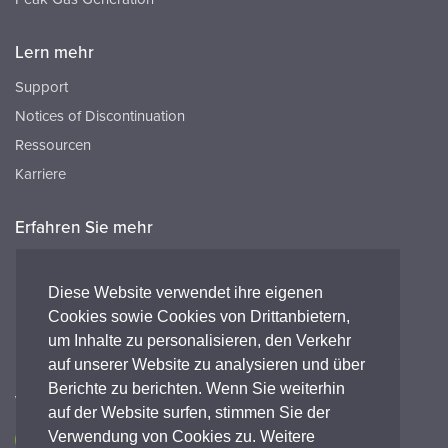
Lern mehr
Support
Notices of Discontinuation
Ressourcen
Karriere
Erfahren Sie mehr
Ressourcen
FAQ's
Diese Website verwendet ihre eigenen
Cookies sowie Cookies von Drittanbietern,
Peak HQ tel:+44 141 812 8100
um Inhalte zu personalisieren, den Verkehr
Peak GmbH tel:+49 (0) 2421 694 5811
auf unserer Website zu analysieren und über
Berichte zu berichten. Wenn Sie weiterhin
Verbinde dich mit uns
auf der Website surfen, stimmen Sie der
Verwendung von Cookies zu. Weitere