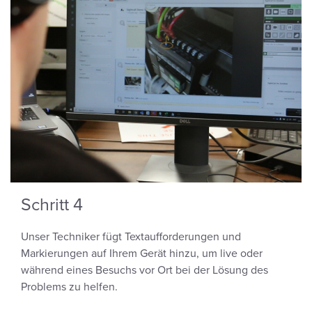
Schritt 4
Unser Techniker fügt Textaufforderungen und
Markierungen auf Ihrem Gerät hinzu, um live oder
während eines Besuchs vor Ort bei der Lösung des
Problems zu helfen.