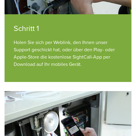
Schritt 1
Holen Sie sich per Weblink, den Ihnen unser
Support geschickt hat, oder über den Play- oder
Apple-Store die kostenlose SightCall-App per
Download auf Ihr mobiles Gerät.