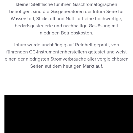
kleiner Stellfläche für ihren Gaschromatographen
benötigen, sind die Gasgeneratoren der Intura-Serie für
Wasserstoff, Stickstoff und Null-Luft eine hochwertige,
bedarfsgesteuerte und nachhaltige Gaslösung mit
niedrigen Betriebskosten.
Intura wurde unabhängig auf Reinheit geprüft, von
führenden GC-Instrumentenherstellern getestet und weist
einen der niedrigsten Stromverbräuche aller vergleichbaren
Serien auf dem heutigen Markt auf.