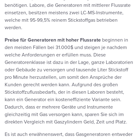
benötigen. Labore, die Generatoren mit mittlerer Flussrate
einsetzen, besitzen meistens zwei LC-MS-Instrumente,
welche mit 95-99,5% reinem Stickstoffgas betrieben
werden.
Preise für Generatoren mit hoher Flussrate
beginnen in
den meisten Fällen bei 31.000$ und steigen je nachdem
welche Anforderungen er erfüllen muss. Diese
Generatorenklasse ist dazu in der Lage, ganze Laboratorien
oder Gebäude zu versorgen und tausende Liter Stickstoff
pro Minute herzustellen, um somit den Ansprüche der
Kunden gerecht werden kann. Aufgrund des großen
Stickstoffzuflussbedarfs, der in diesen Laboren besteht,
kann ein Generator ein kosteneffiziente Variante sein.
Dadurch, dass er mehrere Geräte und Instrumente
gleichzeitig mit Gas versorgen kann, sparen Sie sich im
direkten Vergleich mit Gaszylindern Geld, Zeit und Platz.
Es ist auch erwähnenswert, dass Gasgeneratoren entweder