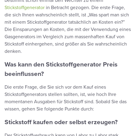
bestimmt schon einmal den Wechsel zu einem
Stickstoffgenerator
in Betracht gezogen. Die erste Frage,
die sich Ihnen wahrscheinlich stellt, ist „Was spart man sich
mit einem Stickstoffgenerator tatsächlich an Kosten ein?”
Die Einsparungen an Kosten, die mit der Verwendung eines
Gasgenerators im Vergleich zum massenhaften Kauf von
Stickstoff einhergehen, sind größer als Sie wahrscheinlich
denken.
Was kann den Stickstoffgenerator Preis
beeinflussen?
Die erste Frage, die Sie sich vor dem Kauf eines
Stickstoffgenerators stellen sollten, ist, wie hoch Ihre
momentanen Ausgaben für Stickstoff sind. Sobald Sie das
wissen, gehen Sie folgende Punkte durch:
Stickstoff kaufen oder selbst erzeugen?
Der Stickstoffverbrauch kann von Labor zu Labor stark