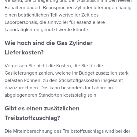
Versand, die Einlagerung und der Austausch mit den leeren
Behältern dauert. Beanspruchen Zylinderlieferungen häufig
einen beträchtlichen Teil wertvoller Zeit des
Laborpersonals, die sinnvoller für essenziellere
Labortätigkeiten genutzt werde könnte.
Wie hoch sind die Gas Zylinder
Lieferkosten?
Vergessen Sie nicht die Kosten, die Sie für die
Gaslieferungen zahlen, welche Ihr Budget zusätzlich stark
belasten können, zu den Stickstoffgaskosten insgesamt
dazuzurechnen. Das kann besonders für Labore an
abgelegeneren Standorten kostspielig sein.
Gibt es einen zusätzlichen
Treibstoffzuschlag?
Die Miteinberechnung des Treibstoffzuschlags wird bei der