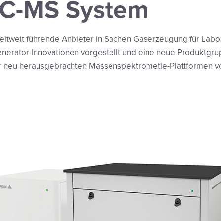
LC-MS System
weltweit führende Anbieter in Sachen Gaserzeugung für Labor
enerator-Innovationen vorgestellt und eine neue Produktgrup
er neu herausgebrachten Massenspektrometie-Plattformen vo