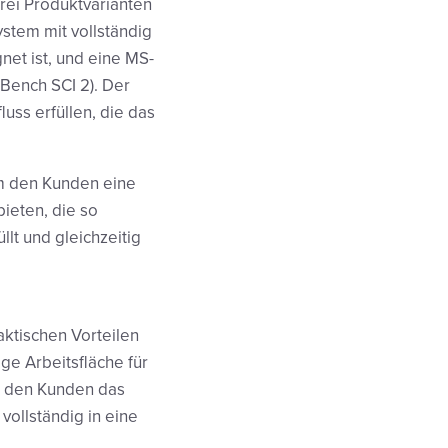
ei Produktvarianten
ystem mit vollständig
net ist, und eine MS-
Bench SCI 2). Der
ss erfüllen, die das
um den Kunden eine
ieten, die so
lt und gleichzeitig
aktischen Vorteilen
ge Arbeitsfläche für
t den Kunden das
ollständig in eine