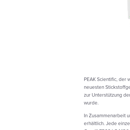
PEAK Scientific, der
neuesten Stickstoffg
zur Unterstützung d
wurde.
In Zusammenarbeit und
erhältlich. Jede ein