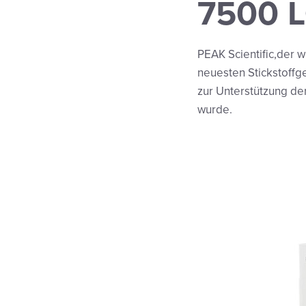
7500 
PEAK Scientific,der 
neuesten Stickstoffg
zur Unterstützung d
wurde.