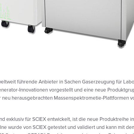
 weltweit führende Anbieter in Sachen Gaserzeugung für Labo
enerator-Innovationen vorgestellt und eine neue Produktgrup
er neu herausgebrachten Massenspektrometie-Plattformen vo
 exklusiv für SCIEX entwickelt, ist die neue Produktreihe in
zelne wurde von SCIEX getestet und validiert und kann mit d