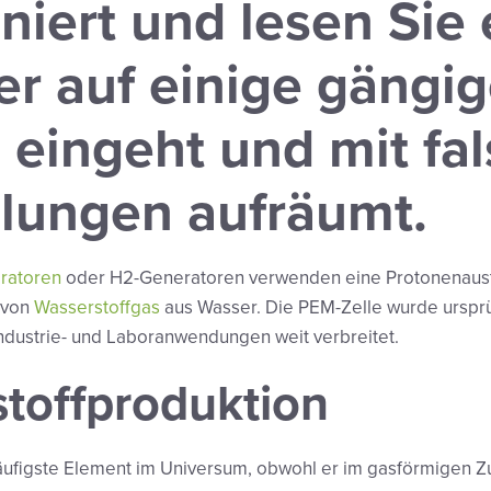
niert und lesen Sie
er auf einige gängi
 eingeht und mit fa
llungen aufräumt.
ratoren
oder H2-Generatoren verwenden eine Protonenau
 von
Wasserstoffgas
aus Wasser. Die PEM-Zelle wurde urspr
 Industrie- und Laboranwendungen weit verbreitet.
toffproduktion
äufigste Element im Universum, obwohl er im gasförmigen Zus