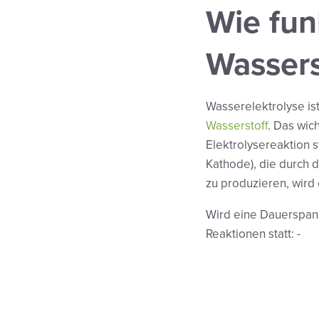
Wie fun
Wassers
Wasserelektrolyse is
Wasserstoff
. Das wic
Elektrolysereaktion s
Kathode), die durch 
zu produzieren, wird 
Wird eine Dauerspann
Reaktionen statt: -